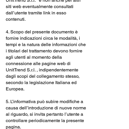
UnitTrend S.r.l. e non anche per altri
siti web eventualmente consultati
dall’utente tramite link in esso
contenuti.
4. Scopo del presente documento è
fornire indicazioni circa le modalità, i
tempi e la natura delle informazioni che
i titolari del trattamento devono fornire
agli utenti al momento della
connessione alle pagine web di
UnitTrend S.r.l. , indipendentemente
dagli scopi del collegamento stesso,
secondo la legislazione Italiana ed
Europea.
5. L’informativa può subire modifiche a
causa dell’introduzione di nuove norme
al riguardo, si invita pertanto l’utente a
controllare periodicamente la presente
pagina.