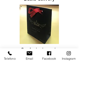
Confezioni regalo
Telefono
Email
Facebook
Instagram
Calendari olandesi