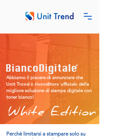
Abbiamo il piacere di annunciare che
Unit Trend è rivenditore ufficiale
della
migliore soluzione di stampa digitale con
toner bianco!
Perchè limitarsi a stampare solo su