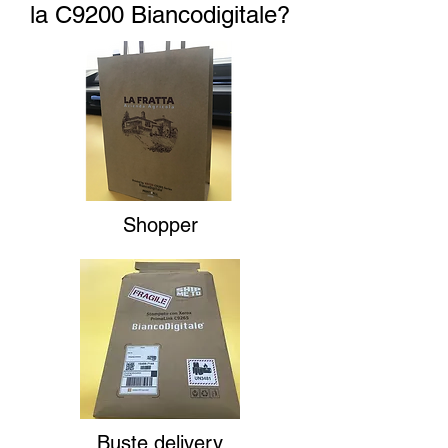
la C9200 Biancodigitale?
Shopper
Buste delivery