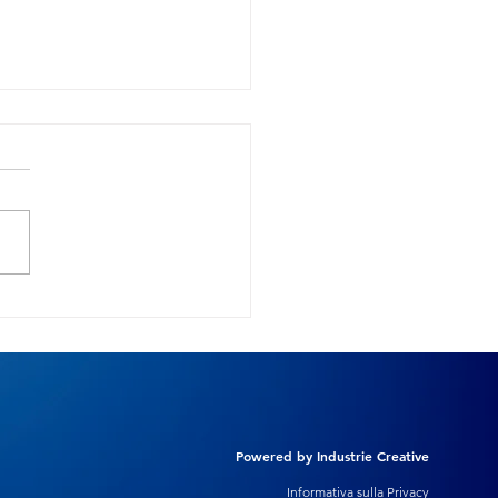
nar ultime novità AI di
be
Powered by Industrie Creative
Informativa sulla Privacy