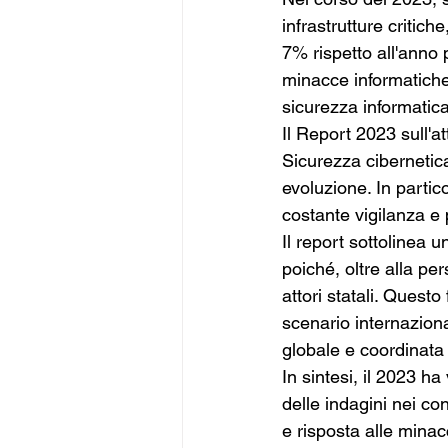
infrastrutture critich
7% rispetto all'anno 
minacce informatiche.
sicurezza informatica
Il Report 2023 sull'at
Sicurezza cibernetic
evoluzione. In partic
costante vigilanza e 
Il report sottolinea 
poiché, oltre alla pe
attori statali. Questo
scenario internazion
globale e coordinata 
In sintesi, il 2023 ha
delle indagini nei co
e risposta alle minacc