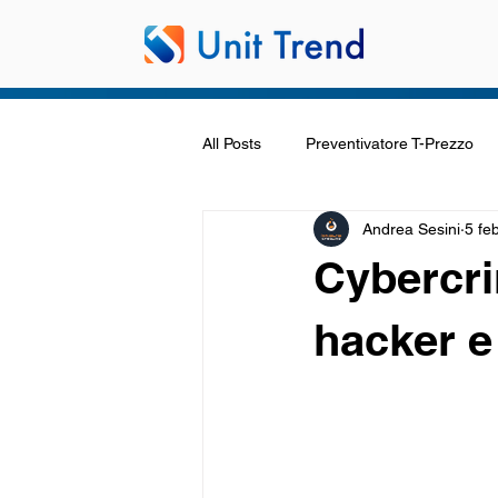
All Posts
Preventivatore T-Prezzo
Andrea Sesini
5 fe
Cybercri
hacker e 