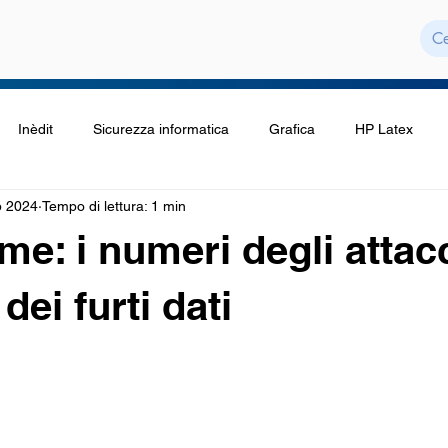
Inèdit
Sicurezza informatica
Grafica
HP Latex
b 2024
Tempo di lettura: 1 min
me: i numeri degli attac
dei furti dati