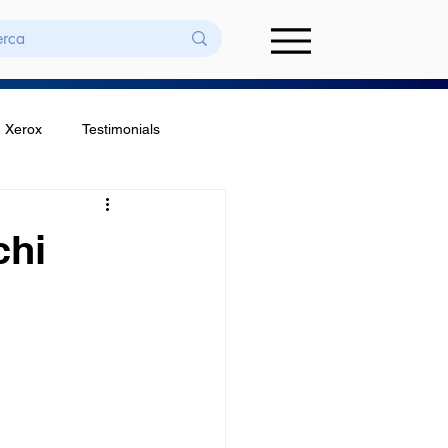
Xerox
Testimonials
chi