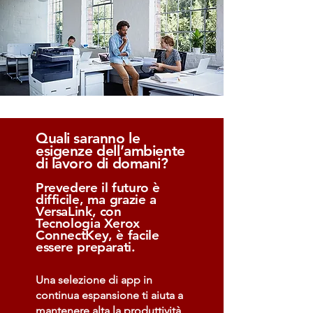
Quali saranno le
esigenze dell’ambiente
di lavoro di domani?
Prevedere il futuro è
difficile, ma grazie a
VersaLink, con
Tecnologia Xerox
ConnectKey, è facile
essere preparati.
Una selezione di app in
continua espansione ti aiuta a
mantenere alta la produttività