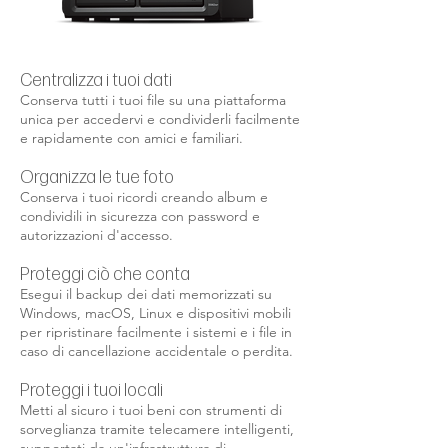
Centralizza i tuoi dati
Conserva tutti i tuoi file su una piattaforma
unica per accedervi e condividerli facilmente
e rapidamente con amici e familiari.
Organizza le tue foto
Conserva i tuoi ricordi creando album e
condividili in sicurezza con password e
autorizzazioni d'accesso.
Proteggi ciò che conta
Esegui il backup dei dati memorizzati su
Windows, macOS, Linux e dispositivi mobili
per ripristinare facilmente i sistemi e i file in
caso di cancellazione accidentale o perdita.
Proteggi i tuoi locali
Metti al sicuro i tuoi beni con strumenti di
sorveglianza tramite telecamere intelligenti,