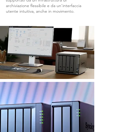
supportati da un'infrastruttura di
archiviazione flessibile e da un'interfaccia
utente intuitiva, anche in movimento.