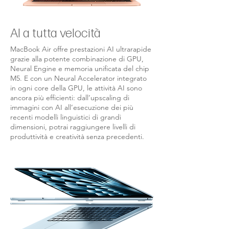
AI a tutta velocità
MacBook Air offre prestazioni AI ultrarapide
grazie alla potente combinazione di GPU,
Neural Engine e memoria unificata del chip
M5. E con un Neural Accelerator integrato
in ogni core della GPU, le attività AI sono
ancora più efficienti: dall’upscaling di
immagini con AI all’esecuzione dei più
recenti modelli linguistici di grandi
dimensioni, potrai raggiungere livelli di
produttività e creatività senza precedenti.