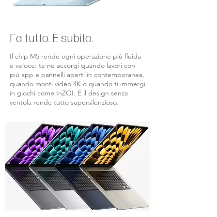
Fa tutto. E subito.
Il chip M5 rende ogni operazione più fluida
e veloce: te ne accorgi quando lavori con
più app e pannelli aperti in contemporanea,
quando monti video 4K o quando ti immergi
in giochi come InZOI. E il design senza
ventola rende tutto supersilenzioso.